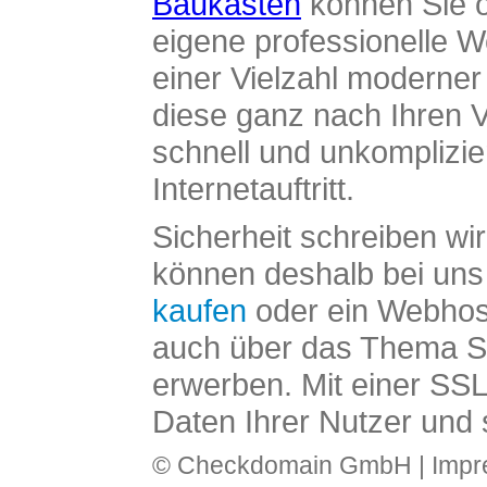
Baukasten
können Sie o
eigene professionelle W
einer Vielzahl moderne
diese ganz nach Ihren V
schnell und unkomplizier
Internetauftritt.
Sicherheit schreiben wi
können deshalb bei uns 
kaufen
oder ein Webhos
auch über das Thema SS
erwerben. Mit einer SS
Daten Ihrer Nutzer und 
© Checkdomain GmbH |
Imp