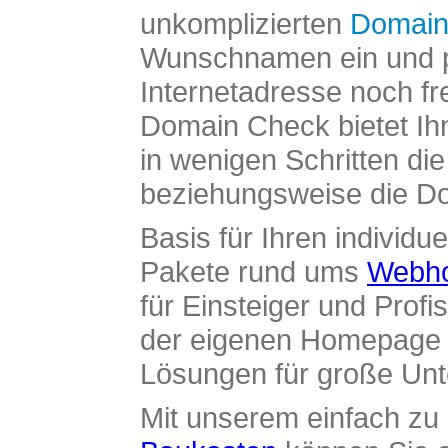
unkomplizierten
Domain
Wunschnamen ein und pr
Internetadresse noch fre
Domain Check bietet Ih
in wenigen Schritten di
beziehungsweise die Dom
Basis für Ihren individue
Pakete rund ums
Webho
für Einsteiger und Profi
der eigenen Homepage ü
Lösungen für große Un
Mit unserem einfach z